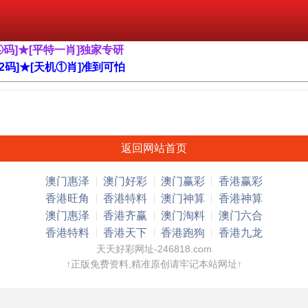
④码]★[平特一肖]独家专研
12码]★[天机①肖]准到可怕
返回网站首页
澳门惠泽
澳门好彩
澳门赢彩
香港赢彩
香港旺角
香港特料
澳门神算
香港神算
澳门惠泽
香港齐赢
澳门淘料
澳门六合
香港特料
香港天下
香港跑狗
香港九龙
天天好彩网址-246818.com
↑正版免费资料,精准原创请牢记本站网址↑