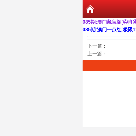
085期:澳门藏宝阁[④肖
085期:澳门一点红[极限
下一篇：
上一篇：