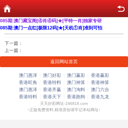
085期:澳门藏宝阁[④肖④码]★[平特一肖]独家专研
085期:澳门一点红[极限12码]★[天机①肖]准到可怕
下一篇：
上一篇：
返回网站首页
澳门惠泽
澳门好彩
澳门赢彩
香港赢彩
香港旺角
香港特料
澳门神算
香港神算
澳门惠泽
香港齐赢
澳门淘料
澳门六合
香港特料
香港天下
香港跑狗
香港九龙
天天好彩网址-246818.com
↑正版免费资料,精准原创请牢记本站网址↑